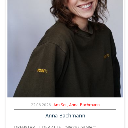
22.06.2026
Am Set, Anna Bachmann
Anna Bachmann
DREHSTART | DER ALTE - "Wisch und Weg"