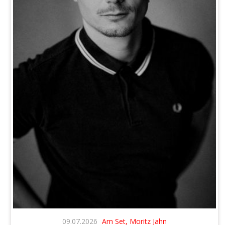
09.07.2026
Am Set, Moritz Jahn