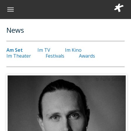
News
Am Set
Im TV
Im Kino
Im Theater
Festivals
Awards