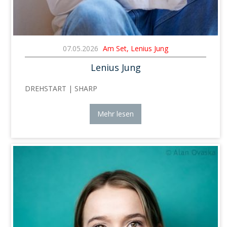
07.05.2026
Am Set, Lenius Jung
Lenius Jung
DREHSTART | SHARP
Mehr lesen