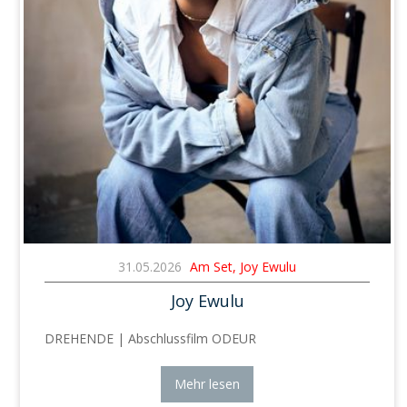
31.05.2026
Am Set, Joy Ewulu
Joy Ewulu
DREHENDE | Abschlussfilm ODEUR
Mehr lesen