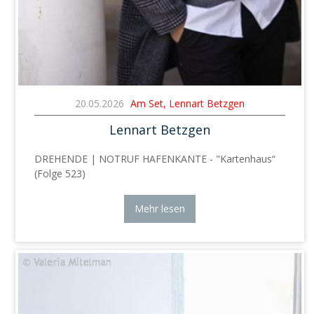
20.05.2026
Am Set, Lennart Betzgen
Lennart Betzgen
DREHENDE | NOTRUF HAFENKANTE - "Kartenhaus“
(Folge 523)
Mehr lesen