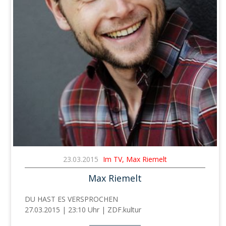
23.03.2015
Im TV, Max Riemelt
Max Riemelt
DU HAST ES VERSPROCHEN
27.03.2015 | 23:10 Uhr | ZDF.kultur