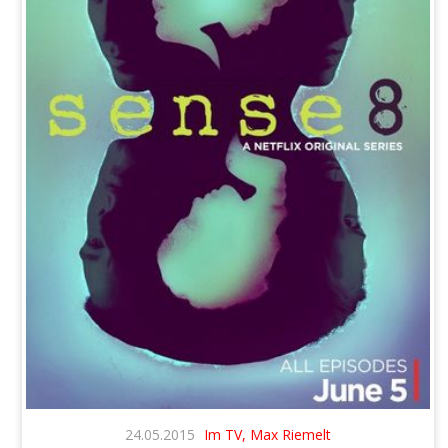
24.05.2015
Im TV, Max Riemelt