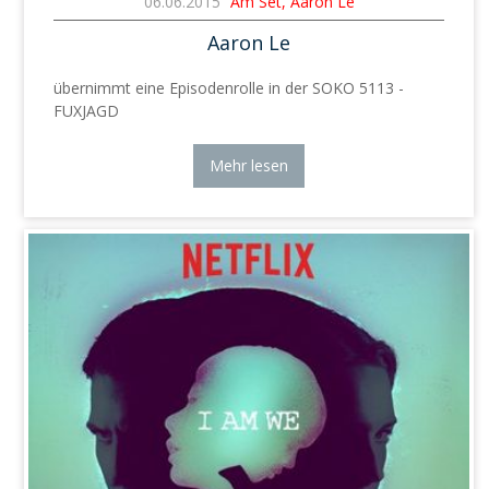
06.06.2015
Am Set, Aaron Le
Aaron Le
übernimmt eine Episodenrolle in der SOKO 5113 -
FUXJAGD
Mehr lesen