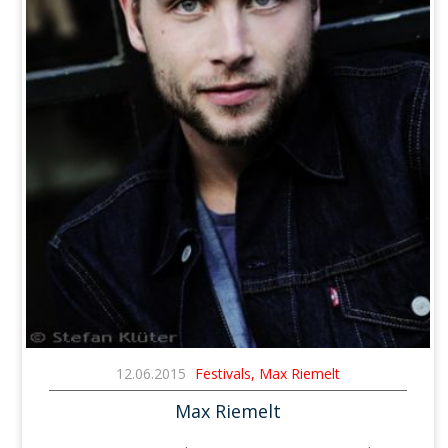
12.06.2015
Festivals, Max Riemelt
Max Riemelt