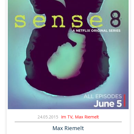
24.05.2015
Im TV, Max Riemelt
Max Riemelt