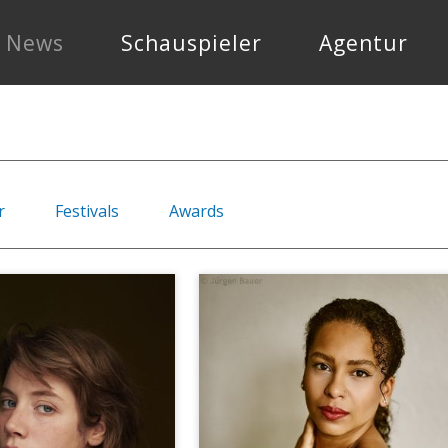
News
Schauspieler
Agentur
r
Festivals
Awards