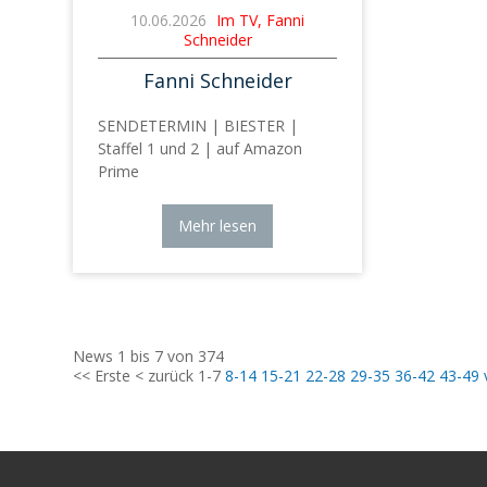
10.06.2026
Im TV, Fanni
Schneider
Fanni Schneider
SENDETERMIN | BIESTER |
Staffel 1 und 2 | auf Amazon
Prime
Mehr lesen
News 1 bis 7 von 374
<< Erste
< zurück
1-7
8-14
15-21
22-28
29-35
36-42
43-49