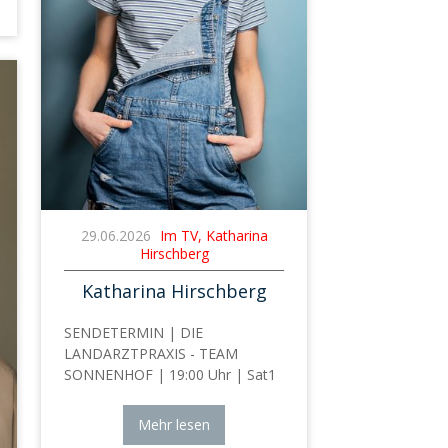
29.06.2026
Im TV, Katharina
Hirschberg
Katharina Hirschberg
SENDETERMIN | DIE
LANDARZTPRAXIS - TEAM
SONNENHOF | 19:00 Uhr | Sat1
Mehr lesen