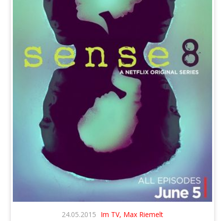
24.05.2015
Im TV, Max Riemelt