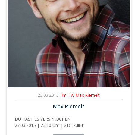
23.03.2015
Im TV, Max Riemelt
Max Riemelt
DU HAST ES VERSPROCHEN
27.03.2015 | 23:10 Uhr | ZDF.kultur