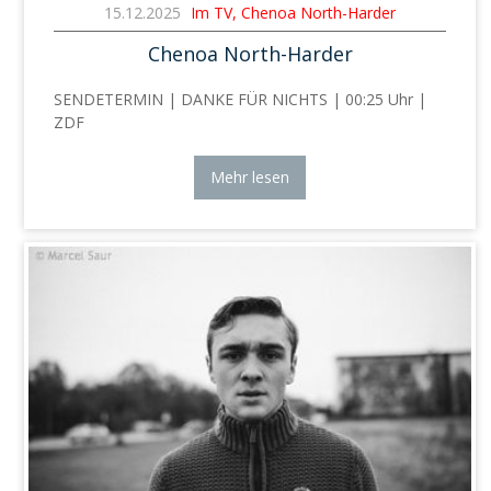
15.12.2025
Im TV, Chenoa North-Harder
Chenoa North-Harder
SENDETERMIN | DANKE FÜR NICHTS | 00:25 Uhr |
ZDF
Mehr lesen