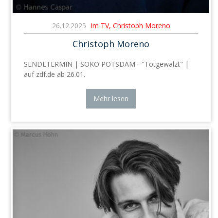
26.12.2025
Im TV, Christoph Moreno
Christoph Moreno
SENDETERMIN | SOKO POTSDAM - "Totgewälzt" |
auf zdf.de ab 26.01.
Mehr lesen