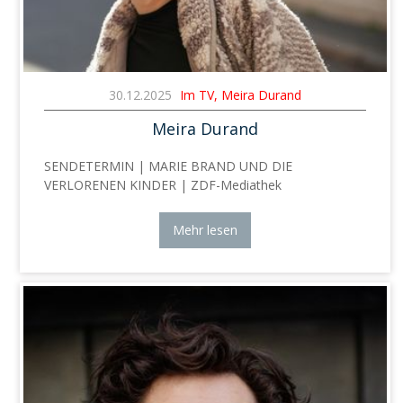
30.12.2025
Im TV, Meira Durand
Meira Durand
SENDETERMIN | MARIE BRAND UND DIE
VERLORENEN KINDER | ZDF-Mediathek
Mehr lesen