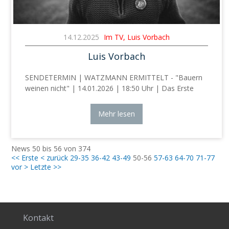
14.12.2025
Im TV, Luis Vorbach
Luis Vorbach
SENDETERMIN | WATZMANN ERMITTELT - "Bauern
weinen nicht" | 14.01.2026 | 18:50 Uhr | Das Erste
Mehr lesen
News 50 bis 56 von 374
<< Erste
< zurück
29-35
36-42
43-49
50-56
57-63
64-70
71-77
vor >
Letzte >>
Kontakt