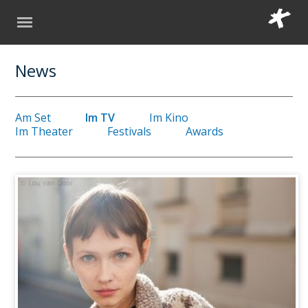
News
Am Set
Im TV
Im Kino
Im Theater
Festivals
Awards