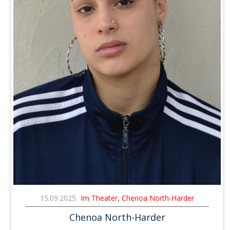
15.09.2025
Im Theater, Chenoa North-Harder
Chenoa North-Harder