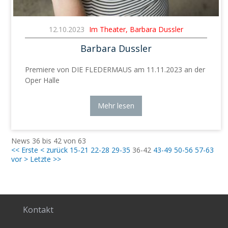
12.10.2023
Im Theater, Barbara Dussler
Barbara Dussler
Premiere von DIE FLEDERMAUS am 11.11.2023 an der
Oper Halle
Mehr lesen
News 36 bis 42 von 63
<< Erste
< zurück
15-21
22-28
29-35
36-42
43-49
50-56
57-63
vor >
Letzte >>
Kontakt