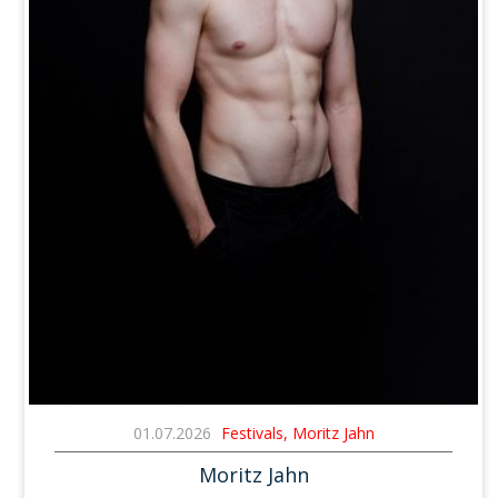
01.07.2026
Festivals, Moritz Jahn
Moritz Jahn