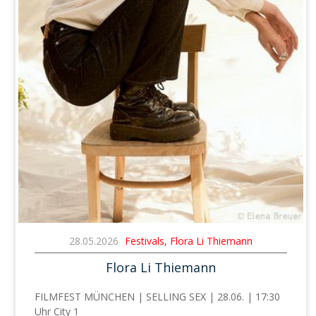
28.05.2026
Festivals, Flora Li Thiemann
Flora Li Thiemann
FILMFEST MÜNCHEN | SELLING SEX | 28.06. | 17:30
Uhr City 1