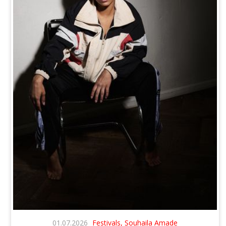
01.07.2026
Festivals, Souhaila Amade