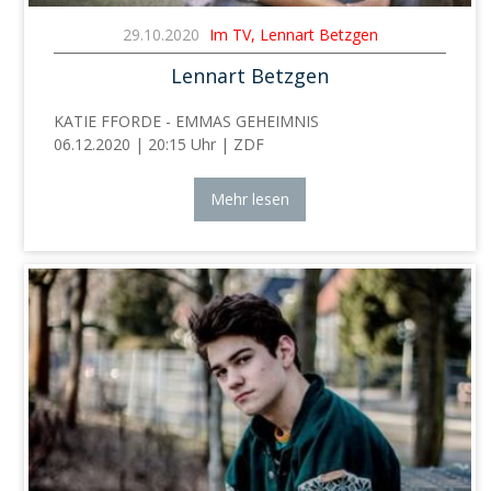
29.10.2020
Im TV, Lennart Betzgen
Lennart Betzgen
KATIE FFORDE - EMMAS GEHEIMNIS
06.12.2020 | 20:15 Uhr | ZDF
Mehr lesen