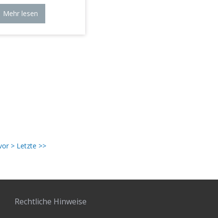
Mehr lesen
vor >
Letzte >>
Rechtliche Hinweise