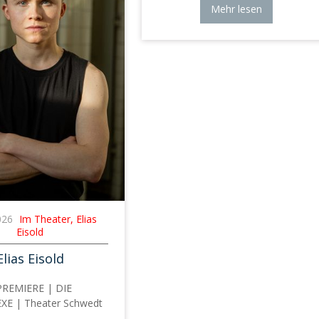
Mehr lesen
026
Im Theater, Elias
Eisold
Elias Eisold
REMIERE | DIE
XE | Theater Schwedt