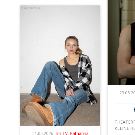
23.05.2
THEATERP
KLEINE HE
21.05.2026
Im TV, Katharina