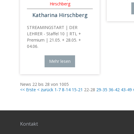
Hirschberg
Katharina Hirschberg
STREAMINGSTART | DER
LEHRER - Staffel 10 | RTL +
Premium | 21.05. + 28.05. +
04.06.
Mehr lesen
News 22 bis 28 von 1005
<< Erste
< zurück
1-7
8-14
15-21
22-28
29-35
36-42
43-49
Kontakt