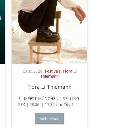
28.05.2026
Festivals, Flora Li
Thiemann
Flora Li Thiemann
FILMFEST MÜNCHEN | SELLING
SEX | 28.06. | 17:30 Uhr City 1
Mehr lesen