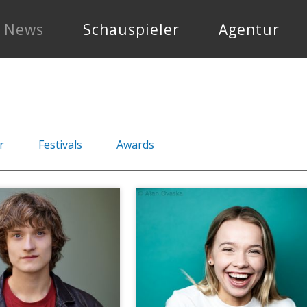
News
Schauspieler
Agentur
r
Festivals
Awards