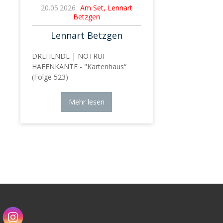
20.05.2026
Am Set, Lennart
Betzgen
Lennart Betzgen
DREHENDE | NOTRUF
HAFENKANTE - "Kartenhaus“
(Folge 523)
Mehr lesen