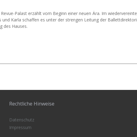
 Revue-Palast erzählt vom Beginn einer neuen Ära. Im wiedervereinten
as und Karla schaffen es unter der strengen Leitung der Ballettdirek
ng des Hauses.
Rechtliche Hinweise
Datenschutz
Impressum