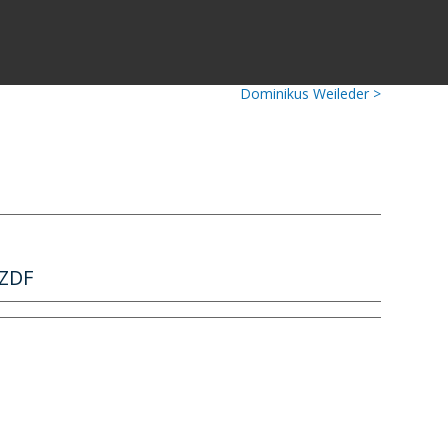
Dominikus Weileder >
 ZDF