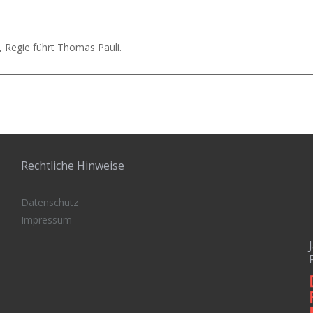
 Regie führt Thomas Pauli.
Rechtliche Hinweise
Datenschutz
Impressum