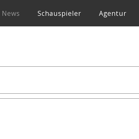
News
Schauspieler
Agentur