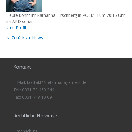
Heute könnt ihr Katharina Hirschberg in POLIZEI um 20:15 Uhr
im ARD sehen!
zum Profil
<- Zurück zu: News
Kontakt
E-Mail:
kontakt@rietz-management
.de
Tel.: 0331-70 460 344
Fax: 0331-748 10 09
Rechtliche Hinweise
Datenschutz