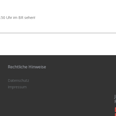
50 Uhr im BR sehen!
Rechtliche Hinweise
Datenschutz
Impressum