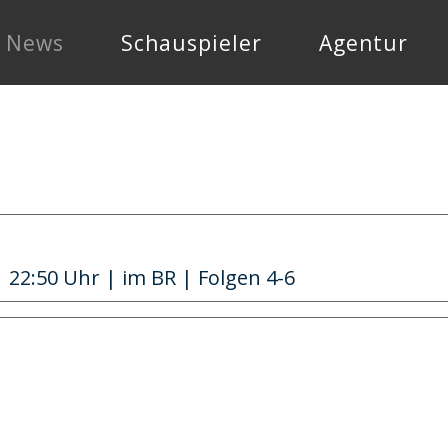
News
Schauspieler
Agentur
:50 Uhr | im BR | Folgen 4-6