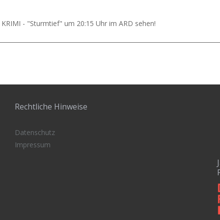
RIMI - "Sturmtief" um 20:15 Uhr im ARD sehen!
Rechtliche Hinweise
Datenschutz
Impressum