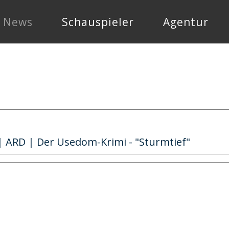
News
Schauspieler
Agentur
| ARD | Der Usedom-Krimi - "Sturmtief"