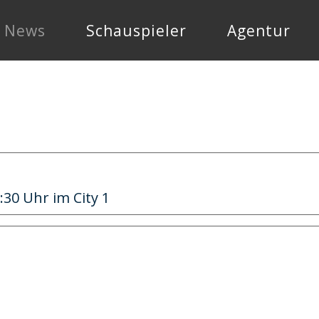
News
Schauspieler
Agentur
0 Uhr im City 1