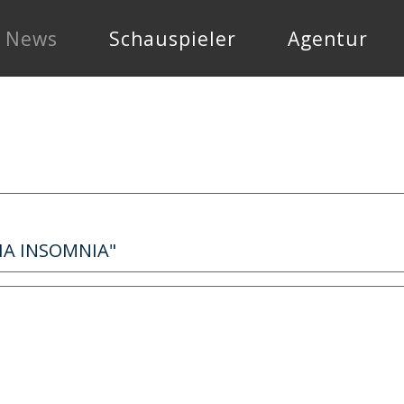
News
Schauspieler
Agentur
"MIA INSOMNIA"