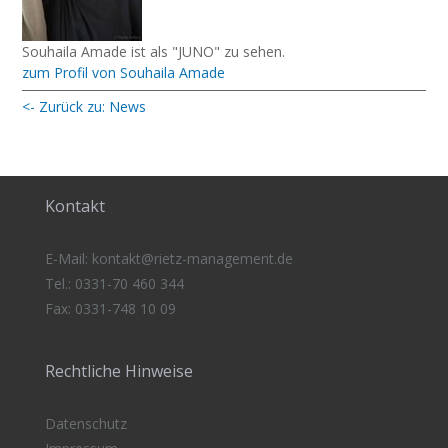
Souhaila Amade ist als "JUNO" zu sehen.
zum Profil von Souhaila Amade
<- Zurück zu: News
Kontakt
E-Mail:
kontakt@rietz-management
.de
Tel.: 0331-70 460 344
Fax: 0331-748 10 09
Rechtliche Hinweise
Datenschutz