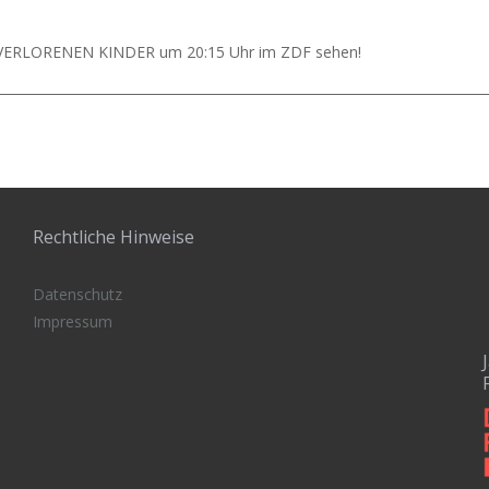
VERLORENEN KINDER um 20:15 Uhr im ZDF sehen! ⁠
Rechtliche Hinweise
Datenschutz
Impressum