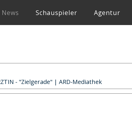
News
Schauspieler
Agentur
TIN - "Zielgerade" | ARD-Mediathek