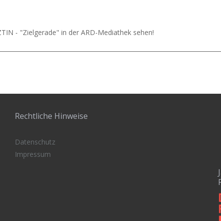
TIN - "Zielgerade" in der ARD-Mediathek sehen!
Rechtliche Hinweise
Datenschutz
Impressum