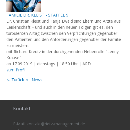
FAMILIE DR. KLEIST - STAFFEL 9
Dr. Christian Kleist und Tanja Ewald sind Eltern und Ärzte aus
Leidenschaft – und auch in den neuen Folgen gilt es, den
turbulenten Alltag zwischen den Verpflichtungen gegenüber
den Patienten und den Anforderungen gegenüber der Familie
zu meistern.
mit Richard Kreutz in der durchgehenden Nebenrolle "Lenny
Krause"
ab 17.09.2019 | dienstags | 18:50 Uhr | ARD
zum Profil
<- Zurück zu: News
Kontakt
E-Mail:
kontakt@rietz-management
.de