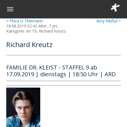
< Flora Li Thiemann
Amy Mußul >
18.08.2019 02:42 Alter: 7 yrs
Kategorie: Im TV, Richard Kreutz
Richard Kreutz
FAMILIE DR. KLEIST - STAFFEL 9 ab
17.09.2019 | dienstags | 18:50 Uhr | ARD