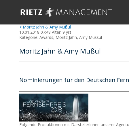
< Moritz Jahn & Amy Mußul
10.01.2018 07:48 Alter: 9 yrs
Kategorie: Awards, Moritz Jahn, Amy Mussul
Moritz Jahn & Amy Mußul
Nominierungen für den Deutschen Fern
Folgende Produktionen mit DarstellerInnen unserer Agentu