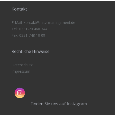
Kontakt
E-Mail:
kontakt@rietz-management
.de
Tel.: 0331-70 460 344
Fax: 0331-748 10 09
Rechtliche Hinweise
Datenschutz
Impressum
Finden Sie uns auf Instagram