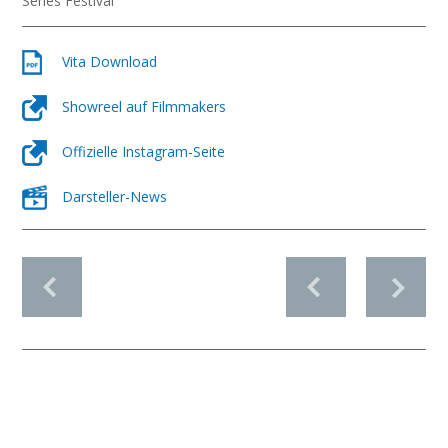
Series Festival
Vita Download
Showreel auf Filmmakers
Offizielle Instagram-Seite
Darsteller-News
vorheriges Profil
nächstes Profil