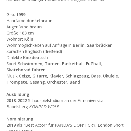
Geb.
1999
Haarfarbe
dunkelbraun
Augenfarbe
braun
Größe
183 cm
Wohnort
Köln
Wohnmöglichkeiten auf Anfrage in
Berlin, Saarbrücken
Sprachen
Englisch (fließend)
Dialekte
Kiezdeutsch
Sport
Schwimmen, Turnen, Basketball, Fußball,
Skateborad fahren
Musik
Geige, Gitarre, Klavier, Schlagzeug, Bass, Ukulele,
Trompete, Gesang, Orchester, Band
Ausbildung
2018-2022
Schauspielstudium an der Filmuniversität
Babelsberg
KONRAD WOLF
Nominierung
2019
als "Best Actor" für PANDA'S DON'T CRY, London Short