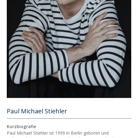
Paul Michael Stiehler
Kurzbiografie
Paul Michael Stiehler ist 1999 in Berlin geboren und