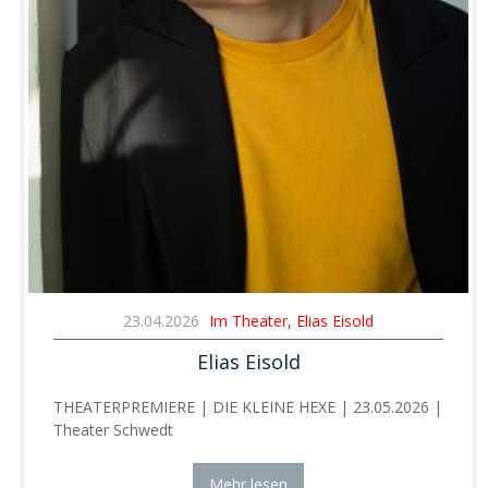
23.04.2026
Im Theater, Elias Eisold
Elias Eisold
THEATERPREMIERE | DIE KLEINE HEXE | 23.05.2026 |
Theater Schwedt
Mehr lesen