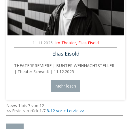
11.11.2025
Im Theater, Elias Eisold
Elias Eisold
THEATERPREMIERE | BUNTER WEIHNACHTSTELLER
| Theater Schwedt | 11.12.2025
Mehr lesen
News 1 bis 7 von 12
<< Erste
< zurück
1-7
8-12
vor >
Letzte >>