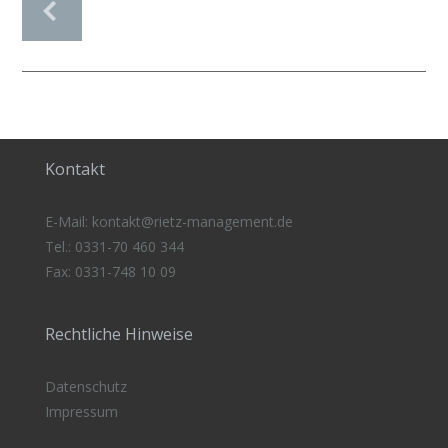
Kontakt
E-Mail:
kontakt@rietz-management
.de
Tel.: 0331-70 460 344
Fax: 0331-748 10 09
Rechtliche Hinweise
Datenschutz
Impressum