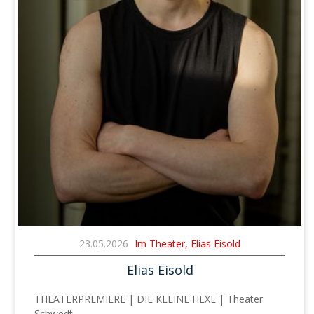
23.05.2026
Im Theater, Elias Eisold
Elias Eisold
THEATERPREMIERE | DIE KLEINE HEXE | Theater
Schwedt