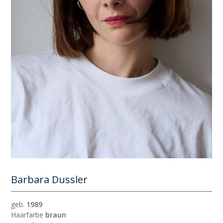
Barbara Dussler
geb.
1989
Haarfarbe
braun