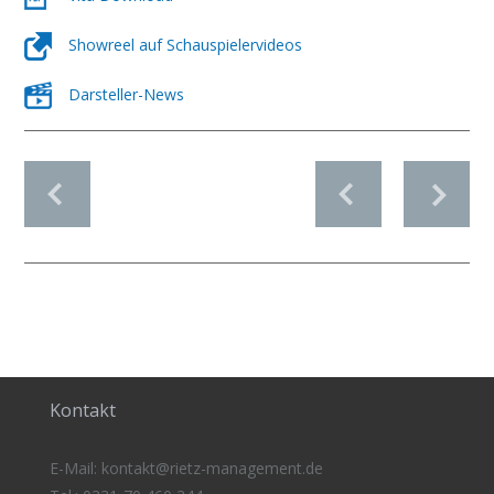
Showreel auf Schauspielervideos
Darsteller-News
vorheriges Profil
nächstes Profil
Kontakt
E-Mail:
kontakt@rietz-management
.de