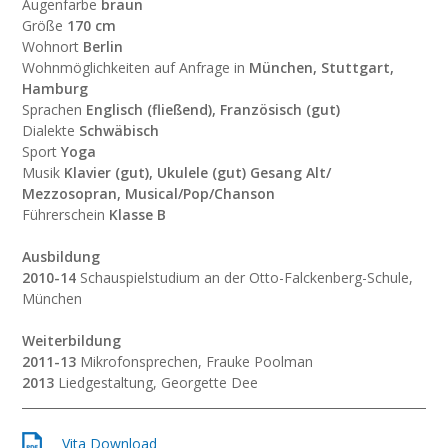
Augenfarbe
braun
Größe
170 cm
Wohnort
Berlin
Wohnmöglichkeiten auf Anfrage in
München, Stuttgart,
Hamburg
Sprachen
Englisch (fließend), Französisch (gut)
Dialekte
Schwäbisch
Sport
Yoga
Musik
Klavier (gut), Ukulele (gut) Gesang Alt/
Mezzosopran, Musical/Pop/Chanson
Führerschein
Klasse B
Ausbildung
2010-14
Schauspielstudium an der Otto-Falckenberg-Schule,
München
Weiterbildung
2011-13
Mikrofonsprechen, Frauke Poolman
2013
Liedgestaltung, Georgette Dee
Vita Download